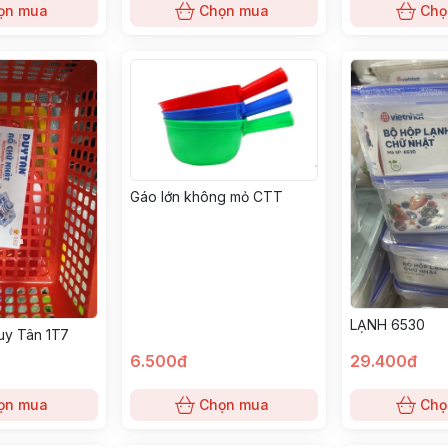
ọn mua
Chọn mua
Chọ
Gáo lớn không mỏ CTT
LẠNH 6530
uy Tân 1T7
6.500đ
29.400đ
ọn mua
Chọn mua
Chọ