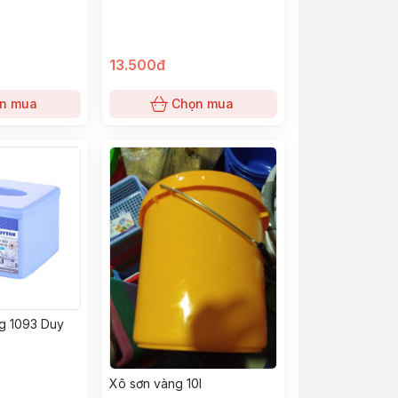
13.500đ
n mua
Chọn mua
g 1093 Duy
Xô sơn vàng 10l