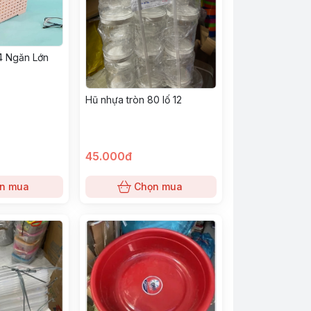
 4 Ngăn Lớn
t
Hũ nhựa tròn 80 lố 12
45.000đ
n mua
Chọn mua