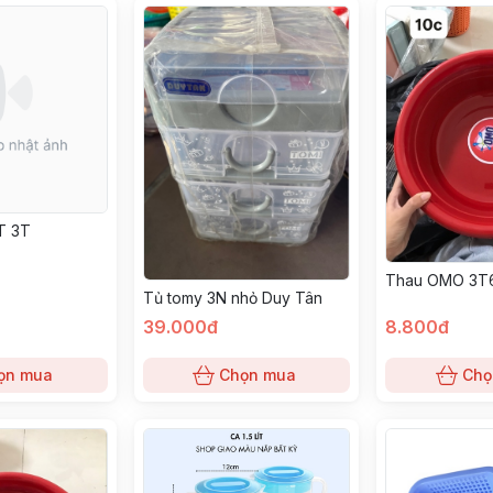
T 3T
Thau OMO 3T
Tủ tomy 3N nhỏ Duy Tân
39.000đ
8.800đ
ọn mua
Chọn mua
Chọ