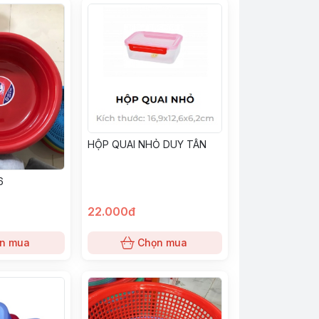
HỘP QUAI NHỎ DUY TÂN
6
22.000đ
n mua
Chọn mua