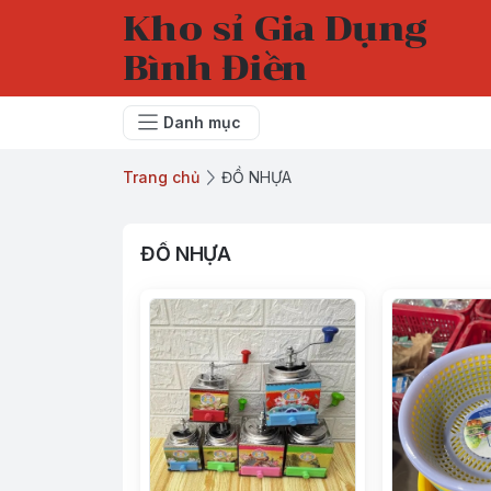
Kho sỉ Gia Dụng
Bình Điền
Danh mục
Trang chủ
ĐỒ NHỰA
ĐỒ NHỰA