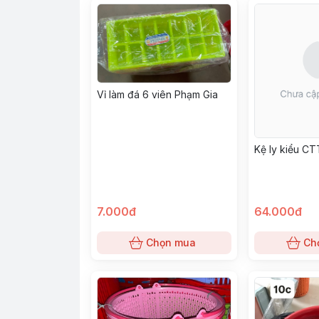
Vỉ làm đá 6 viên Phạm Gia
Kệ ly kiểu CT
7.000đ
64.000đ
Chọn mua
Ch