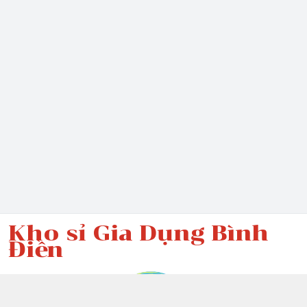
Kho sỉ Gia Dụng Bình
Điền