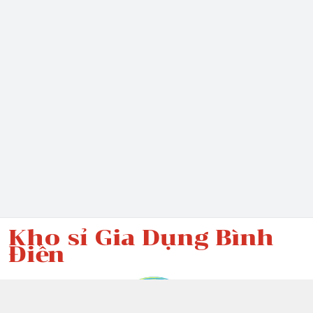
Kho sỉ Gia Dụng Bình
Điền