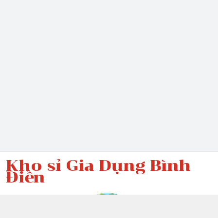
Kho sỉ Gia Dụng Bình
Điền