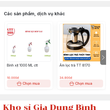
Các sản phẩm, dịch vụ khác
Bình xịt 1000 ML ctt
Ấm lọc trà TT 8170
10.000đ
34.800đ
Chọn mua
Chọn mua
Kho sỉ Gia Dụng Bình