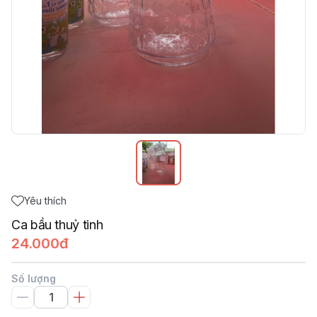
Yêu thích
Ca bầu thuỷ tinh
24.000đ
Số lượng