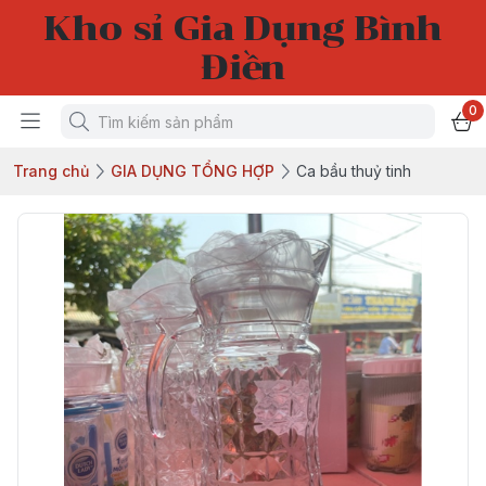
Kho sỉ Gia Dụng Bình
Điền
0
Trang chủ
GIA DỤNG TỔNG HỢP
Ca bầu thuỷ tinh