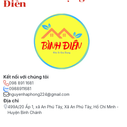
Điền
Kết nối với chúng tôi
098 891 1681
0988911681
nguyenhaphong224@gmail.com
Địa chỉ
499A/20 Ấp 1, xã An Phú Tây, Xã An Phú Tây, Hồ Chí Minh -
Huyện Bình Chánh