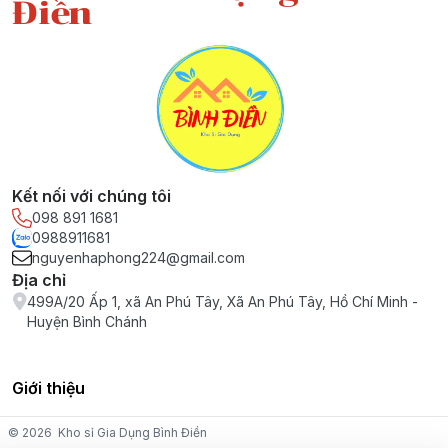
Điền
Kết nối với chúng tôi
098 891 1681
0988911681
nguyenhaphong224@gmail.com
Địa chỉ
499A/20 Ấp 1, xã An Phú Tây, Xã An Phú Tây, Hồ Chí Minh -
Huyện Bình Chánh
Giới thiệu
© 2026
Kho sỉ Gia Dụng Bình Điền