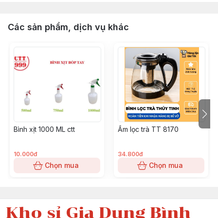
Các sản phẩm, dịch vụ khác
Bình xịt 1000 ML ctt
Ấm lọc trà TT 8170
10.000đ
34.800đ
Chọn mua
Chọn mua
Kho sỉ Gia Dụng Bình