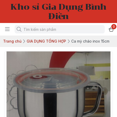
Kho sỉ Gia Dụng Bình
Điền
0
Trang chủ
GIA DỤNG TỔNG HỢP
Ca mỳ cháo inox 15cm