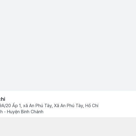
chỉ
A/20 Ấp 1, xã An Phú Tây, Xã An Phú Tây, Hồ Chí
h - Huyện Bình Chánh