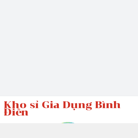
Kho sỉ Gia Dụng Bình
Điền