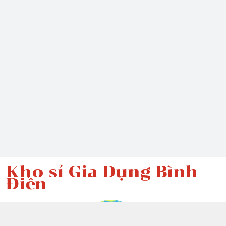
Kho sỉ Gia Dụng Bình
Điền