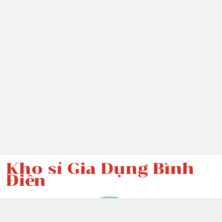
Kho sỉ Gia Dụng Bình
Điền