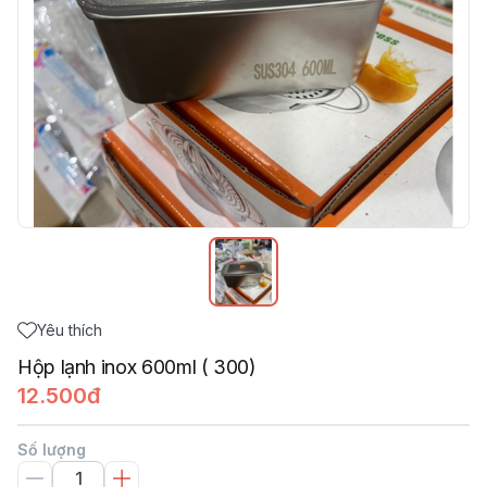
Yêu thích
Hộp lạnh inox 600ml ( 300)
12.500đ
Số lượng