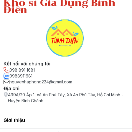
Kho sỉ Gia Dụng Bình
Điền
Kết nối với chúng tôi
098 891 1681
0988911681
nguyenhaphong224@gmail.com
Địa chỉ
499A/20 Ấp 1, xã An Phú Tây, Xã An Phú Tây, Hồ Chí Minh -
Huyện Bình Chánh
Giới thiệu