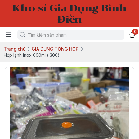
Kho sỉ Gia Dụng Bình
Điền
0
Trang chủ
GIA DỤNG TỔNG HỢP
Hộp lạnh inox 600ml ( 300)