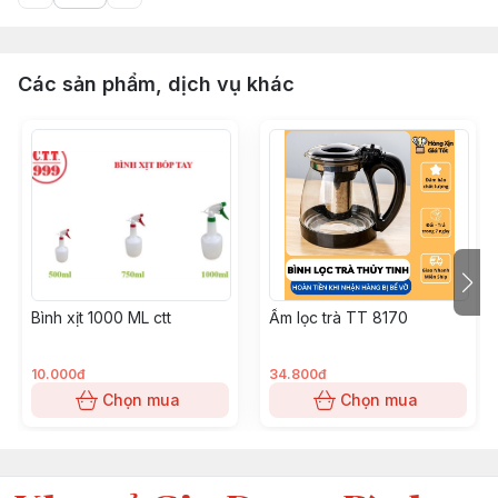
Các sản phẩm, dịch vụ khác
Bình xịt 1000 ML ctt
Ấm lọc trà TT 8170
10.000đ
34.800đ
Chọn mua
Chọn mua