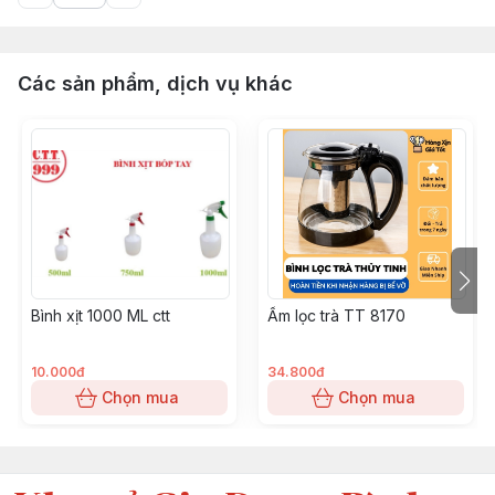
Các sản phẩm, dịch vụ khác
Bình xịt 1000 ML ctt
Ấm lọc trà TT 8170
10.000đ
34.800đ
Chọn mua
Chọn mua