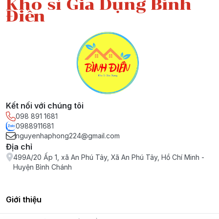
Kho sỉ Gia Dụng Bình
Điền
Kết nối với chúng tôi
098 891 1681
0988911681
nguyenhaphong224@gmail.com
Địa chỉ
499A/20 Ấp 1, xã An Phú Tây, Xã An Phú Tây, Hồ Chí Minh -
Huyện Bình Chánh
Giới thiệu