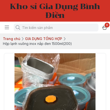
Kho sỉ Gia Dụng Bình
Điền
0
Trang chủ
GIA DỤNG TỔNG HỢP
Hộp lạnh vuông inox nắp đen 1500ml(200)