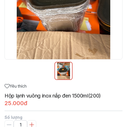
Yêu thích
Hộp lạnh vuông inox nắp đen 1500ml(200)
25.000đ
Số lượng