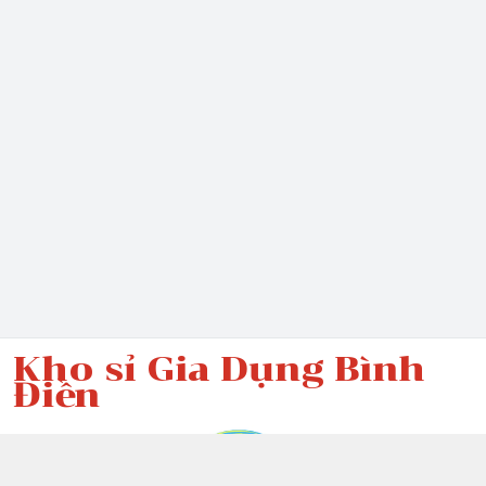
Kho sỉ Gia Dụng Bình
Điền