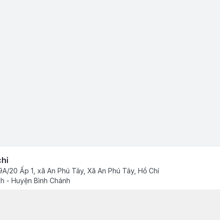
chỉ
A/20 Ấp 1, xã An Phú Tây, Xã An Phú Tây, Hồ Chí
h - Huyện Bình Chánh