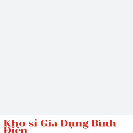
Kho sỉ Gia Dụng Bình
Điền