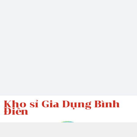
Kho sỉ Gia Dụng Bình
Điền