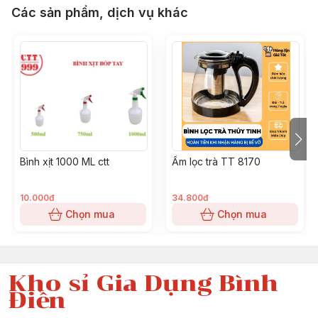
Các sản phẩm, dịch vụ khác
Bình xịt 1000 ML ctt
Ấm lọc trà TT 8170
10.000đ
34.800đ
Chọn mua
Chọn mua
Kho sỉ Gia Dụng Bình
Điền