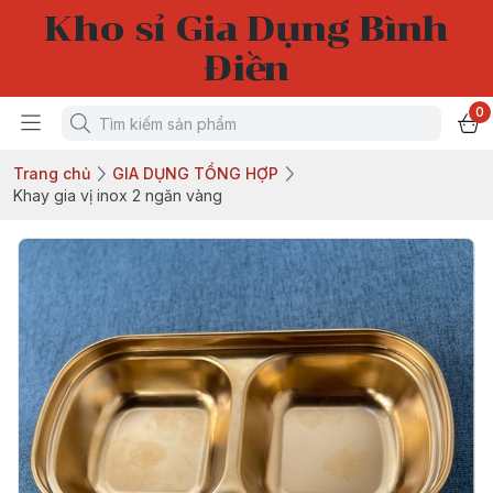
Kho sỉ Gia Dụng Bình
Điền
0
Trang chủ
GIA DỤNG TỔNG HỢP
Khay gia vị inox 2 ngăn vàng