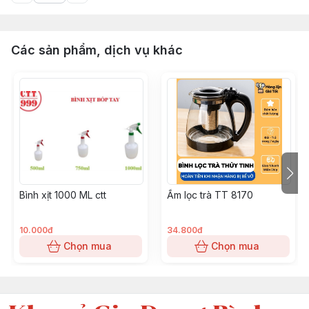
Các sản phẩm, dịch vụ khác
Bình xịt 1000 ML ctt
Ấm lọc trà TT 8170
10.000đ
34.800đ
Chọn mua
Chọn mua