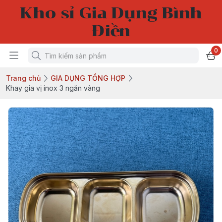
Kho sỉ Gia Dụng Bình
Điền
0
Trang chủ
GIA DỤNG TỔNG HỢP
Khay gia vị inox 3 ngăn vàng