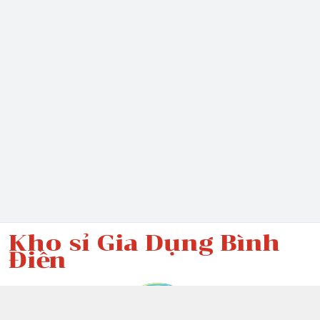
Kho sỉ Gia Dụng Bình
Điền