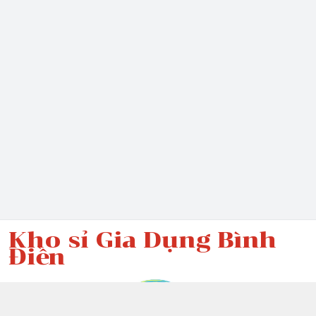
Kho sỉ Gia Dụng Bình
Điền