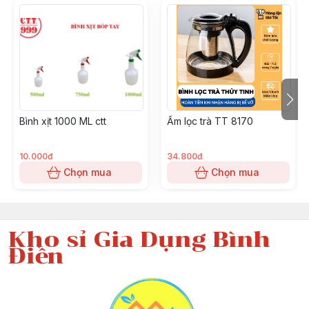
Bình xịt 1000 ML ctt
Ấm lọc trà TT 8170
10.000đ
34.800đ
Chọn mua
Chọn mua
Kho sỉ Gia Dụng Bình
Điền