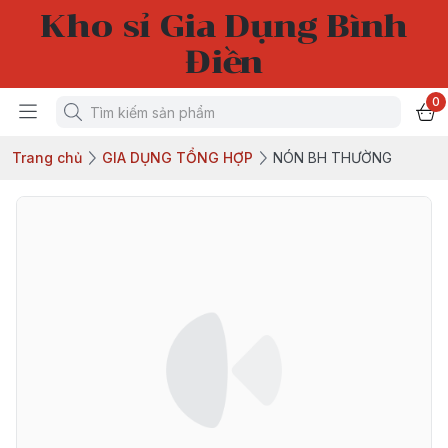
Kho sỉ Gia Dụng Bình
Điền
0
Trang chủ
GIA DỤNG TỔNG HỢP
NÓN BH THƯỜNG