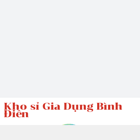
Kho sỉ Gia Dụng Bình
Điền