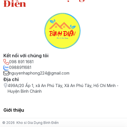
Điền
Kết nối với chúng tôi
098 891 1681
0988911681
nguyenhaphong224@gmail.com
Địa chỉ
499A/20 Ấp 1, xã An Phú Tây, Xã An Phú Tây, Hồ Chí Minh -
Huyện Bình Chánh
Giới thiệu
© 2026
Kho sỉ Gia Dụng Bình Điền