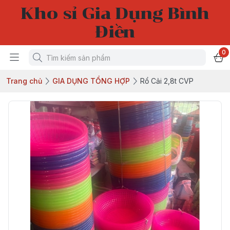
Kho sỉ Gia Dụng Bình
Điền
0
Trang chủ
GIA DỤNG TỔNG HỢP
Rổ Cải 2,8t CVP