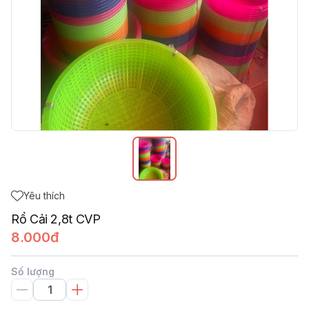
Yêu thích
Rổ Cải 2,8t CVP
8.000đ
Số lượng