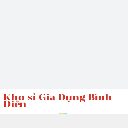
Kho sỉ Gia Dụng Bình
Điền