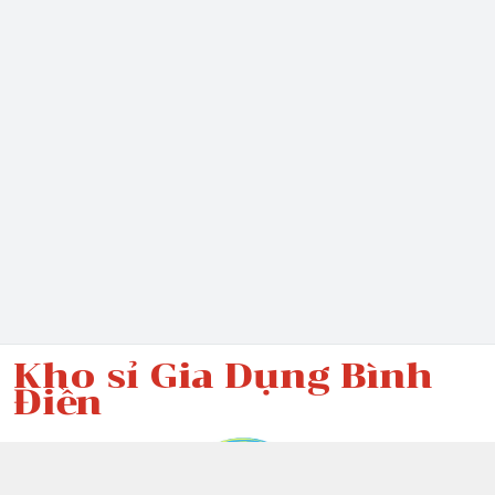
Kho sỉ Gia Dụng Bình
Điền