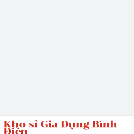
Kho sỉ Gia Dụng Bình
Điền