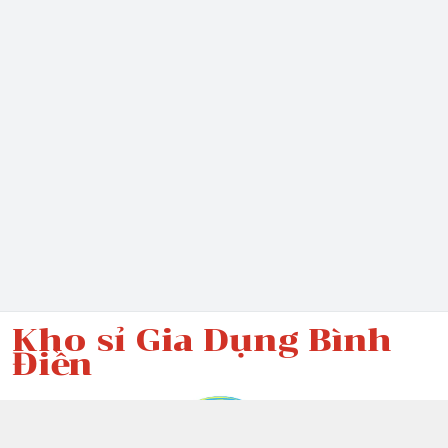
Kho sỉ Gia Dụng Bình
Điền