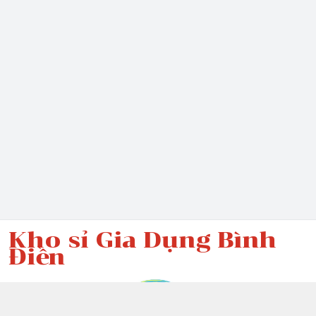
Kho sỉ Gia Dụng Bình
Điền