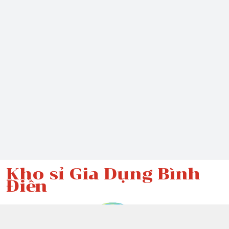
Kho sỉ Gia Dụng Bình
Điền