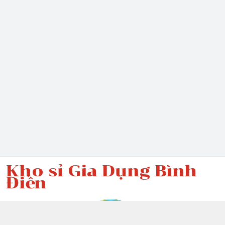
Kho sỉ Gia Dụng Bình
Điền