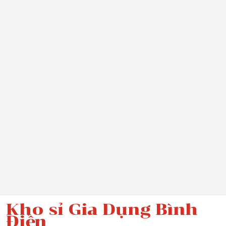
Kho sỉ Gia Dụng Bình
Điền