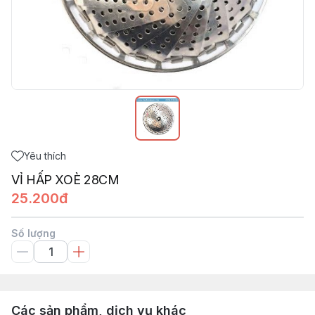
Yêu thích
VỈ HẤP XOÈ 28CM
25.200đ
Số lượng
Các sản phẩm, dịch vụ khác