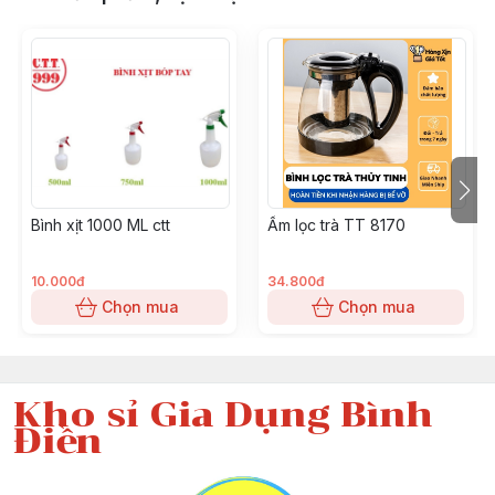
Bình xịt 1000 ML ctt
Ấm lọc trà TT 8170
10.000đ
34.800đ
Chọn mua
Chọn mua
Kho sỉ Gia Dụng Bình
Điền