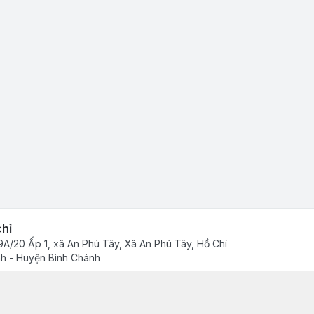
chỉ
A/20 Ấp 1, xã An Phú Tây, Xã An Phú Tây, Hồ Chí
h - Huyện Bình Chánh