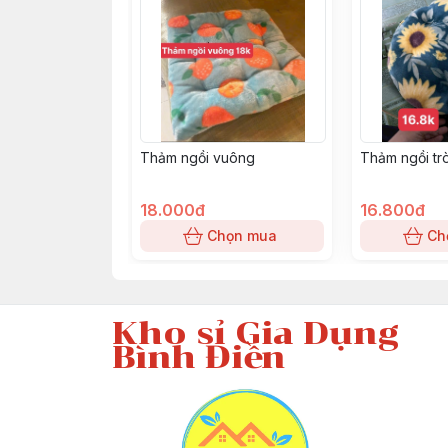
Thảm ngồi vuông
Thảm ngồi tr
18.000đ
16.800đ
Chọn mua
Ch
Kho sỉ Gia Dụng
Bình Điền