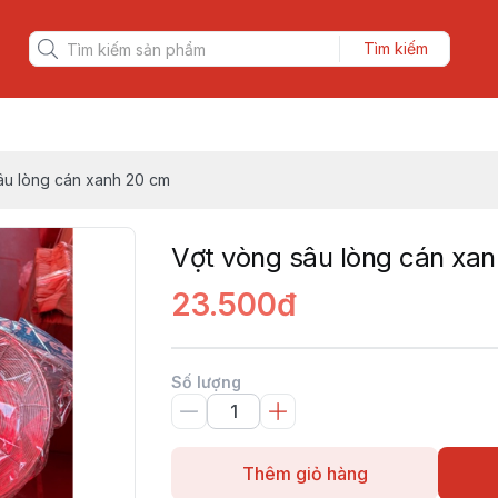
Tìm kiếm
âu lòng cán xanh 20 cm
Vợt vòng sâu lòng cán xa
23.500đ
Số lượng
Thêm giỏ hàng