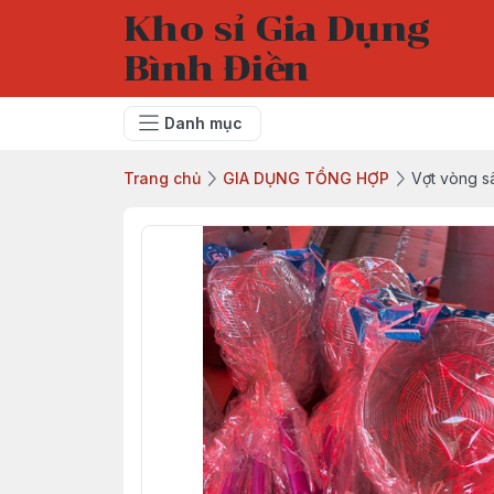
Kho sỉ Gia Dụng
Bình Điền
Danh mục
Trang chủ
GIA DỤNG TỔNG HỢP
Vợt vòng s