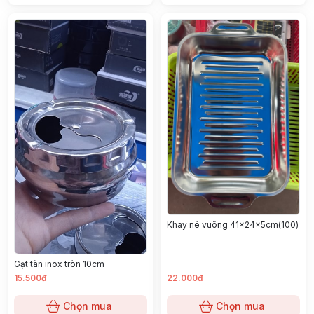
Khay né vuông 41x24x5cm(100)
Gạt tàn inox tròn 10cm
15.500đ
22.000đ
Chọn mua
Chọn mua