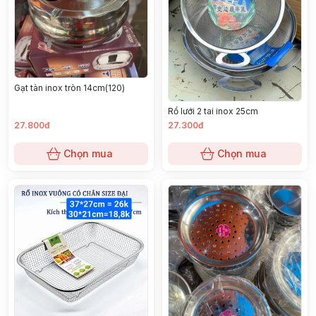
Gạt tàn inox tròn 14cm(120)
Rổ lưới 2 tai inox 25cm
27.800đ
27.300đ
Chọn mua
Chọn mua