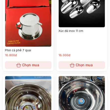
Xúc đá inox 11 cm
Phin cà phê 7 quai
10.800đ
16.000đ
Chọn mua
Chọn mua