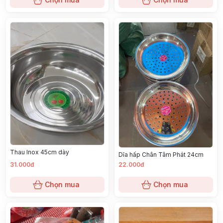
Thau Inox 45cm dày
Dĩa hấp Chân Tâm Phát 24cm
31.000đ
22.000đ
Chọn mua
Chọn mua