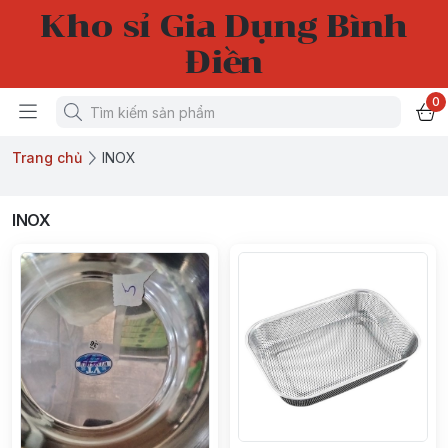
Kho sỉ Gia Dụng Bình
Điền
0
Trang chủ
INOX
INOX