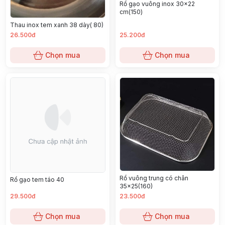
Rổ gạo vuông inox 30x22
cm(150)
Thau inox tem xanh 38 dày( 80)
26.500đ
25.200đ
Chọn mua
Chọn mua
Rổ vuông trung có chân
Rổ gạo tem táo 40
35x25(160)
29.500đ
23.500đ
Chọn mua
Chọn mua